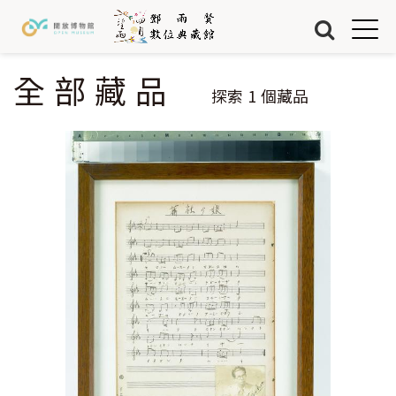
Jump to Main content
Jump to Navigation
首頁
藏品
全部藏品
您在這裡
探索
1
個藏品
關於我們