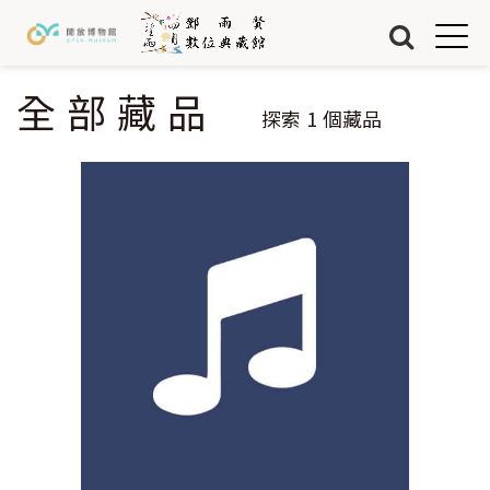
Jump to Main content
Jump to Navigation
首頁
藏品
全部藏品
您在這裡
探索
1
個藏品
關於我們