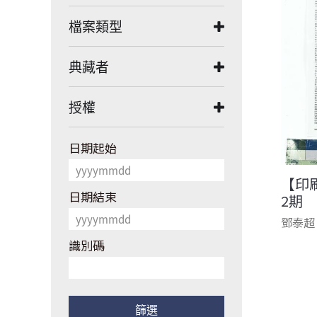
檔案類型
典藏者
授權
日期起始
【印
日期結束
2期
鄧泰超
識別碼