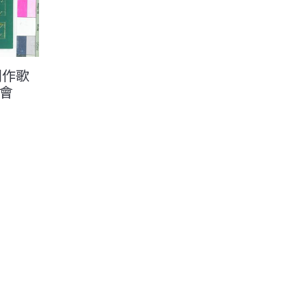
創作歌
會