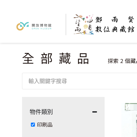
全部藏品
您在這裡
探索
2
個藏
物件類別
Remove 印刷品 filter
印刷品