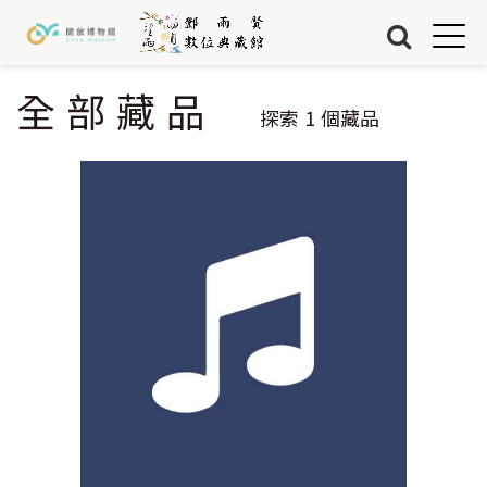
Jump to Main content
Jump to Navigation
首頁
藏品
全部藏品
您在這裡
探索
1
個藏品
關於我們