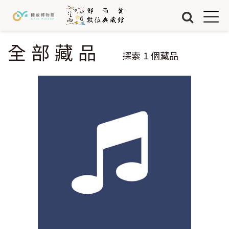
Jump to Main content
Jump to Navigation
首頁
藏品
全部藏品
您在這裡
探索
1
個藏品
關於我們