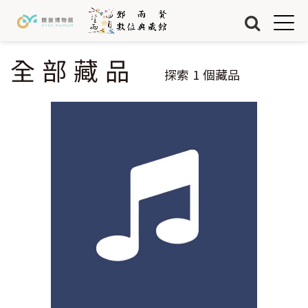
Jump to Main content
Jump to Navigation
首頁
藏品
全部藏品
您在這裡
探索
1
個藏品
關於我們