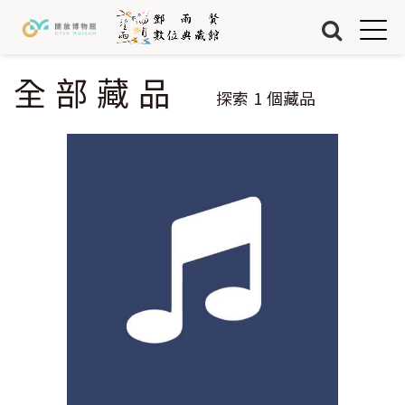
Jump to Main content
Jump to Navigation
首頁
藏品
全部藏品
您在這裡
探索
1
個藏品
關於我們