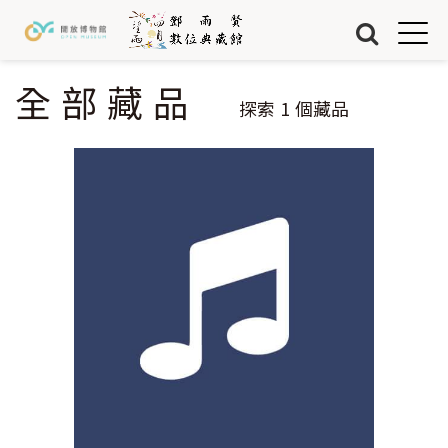
Jump to Main content
Jump to Navigation
首頁
藏品
全部藏品
您在這裡
探索
1
個藏品
關於我們