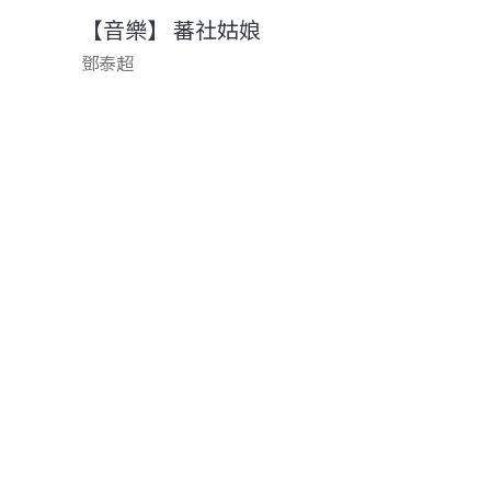
【音樂】 蕃社姑娘
鄧泰超