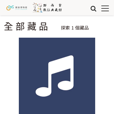
Jump to Main content
Jump to Navigation
首頁
藏品
全部藏品
您在這裡
探索
1
個藏品
關於我們