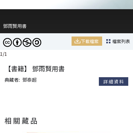
鄧雨賢用書
下載檔案
檔案列表
1
/
1
【書籍】 鄧雨賢用書
典藏者
鄧泰超
詳細資料
相關藏品