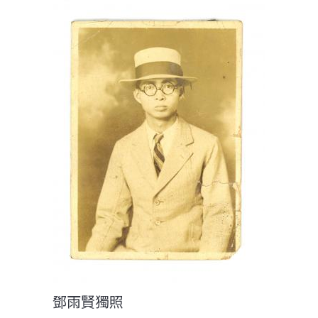
鄧雨賢獨照