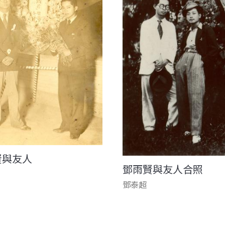
賢與友人
鄧雨賢與友人合照
鄧泰超