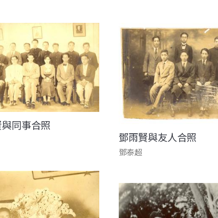
賢與同事合照
鄧雨賢與友人合照
鄧泰超