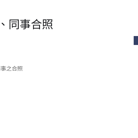
人、同事合照
同事之合照