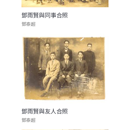
鄧雨賢與同事合照
鄧泰超
鄧雨賢與友人合照
鄧泰超