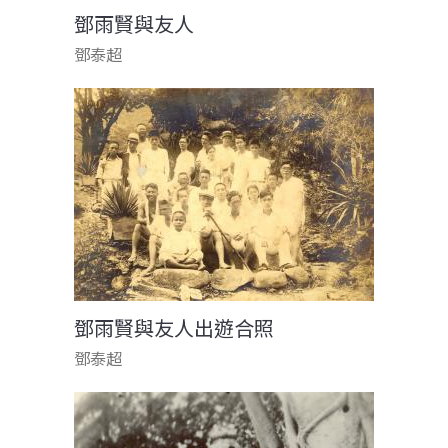
鄧雨賢與友人
鄧泰超
鄧雨賢與友人出遊合照
鄧泰超