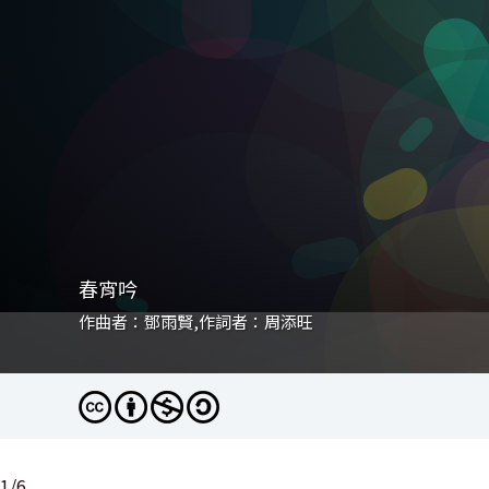
春宵吟
春宵吟
望 不忘春風（現代版）_春宵吟
春宵吟
春宵吟
春宵吟
作曲者：鄧雨賢,作詞者：周添旺
作曲者：鄧雨賢,作詞者：周添旺
作曲者：鄧雨賢,作詞者：周添旺
作曲者：鄧雨賢,作詞者：周添旺
作曲者：鄧雨賢,作詞者：周添旺
作曲者：鄧雨賢,作詞者：周添旺
1
/
6