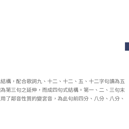
式結構，配合歌詞九、十二、十二、五、十二字句讀為五
視為第三句之延伸，而成四句式結構。第一、二、三句末
使用了鄰音性質的變宮音，為此句前四分、八分、八分、