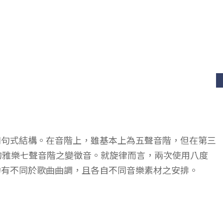
四句式結構。在音階上，雖基本上為五聲音階，但在第三
的雅樂七聲音階之變徵音。就旋律而言，兩次使用八度
均有不同於歌曲曲調，且各自不同音樂素材之安排。