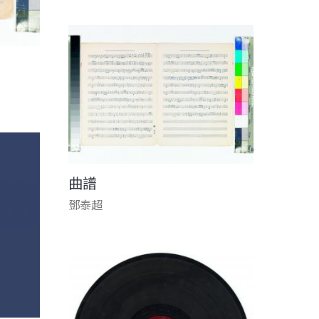
曲譜
鄧泰超