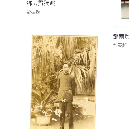
鄧雨賢獨照
鄧泰超
鄧雨
鄧泰超