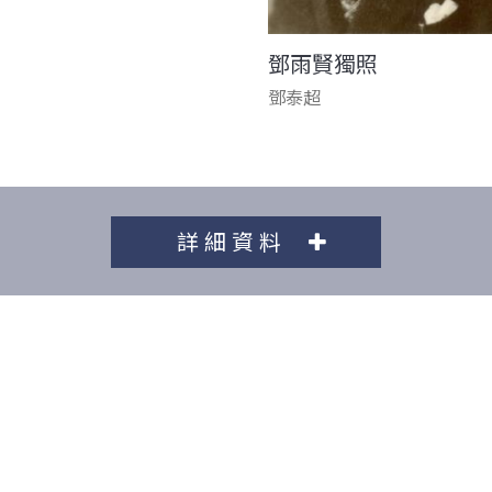
鄧雨賢獨照
鄧泰超
詳細資料