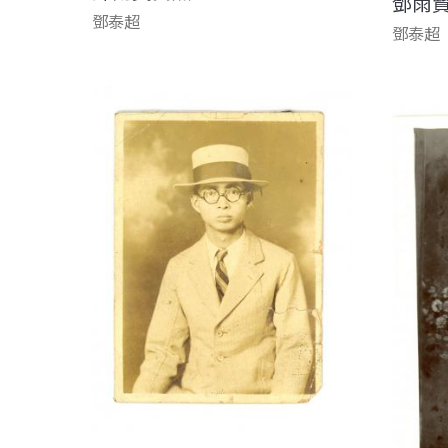
鄧雨
鄧泰超
鄧泰超