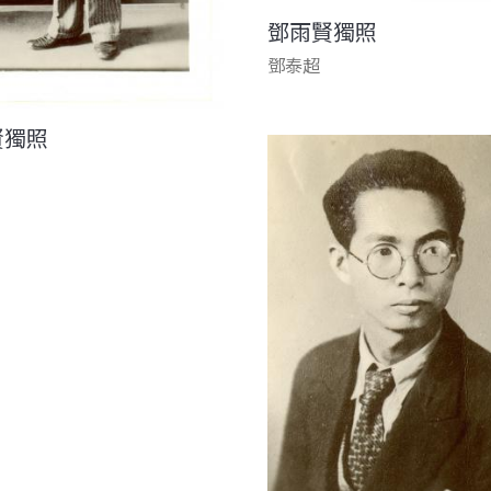
鄧雨賢獨照
鄧泰超
賢獨照