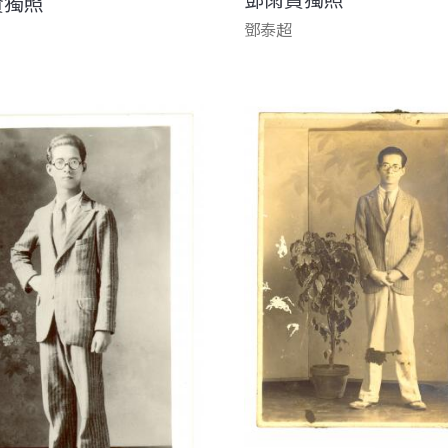
賢獨照
鄧泰超