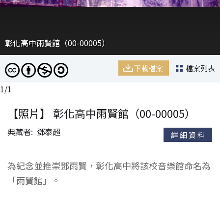
彰化高中雨賢館（00-00005）
下載檔案
檔案列表
1
/
1
【照片】 彰化高中雨賢館（00-00005）
典藏者
鄧泰超
詳細資料
為紀念並推崇鄧雨賢，彰化高中將該校音樂館命名為
「雨賢館」。