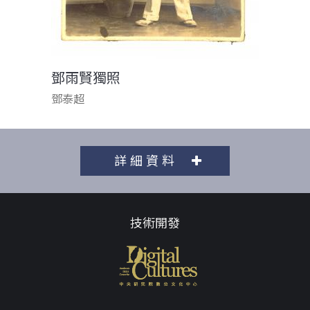
鄧雨賢獨照
鄧泰超
詳細資料
技術開發