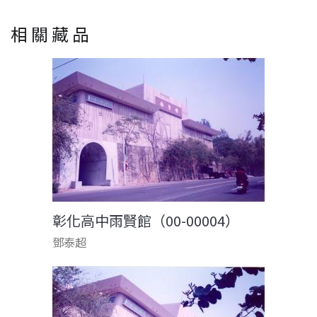
相關藏品
彰化高中雨賢館（00-00004）
鄧泰超