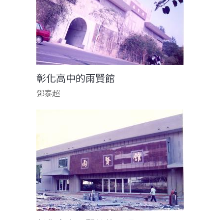
彰化高中的雨賢館
鄧泰超