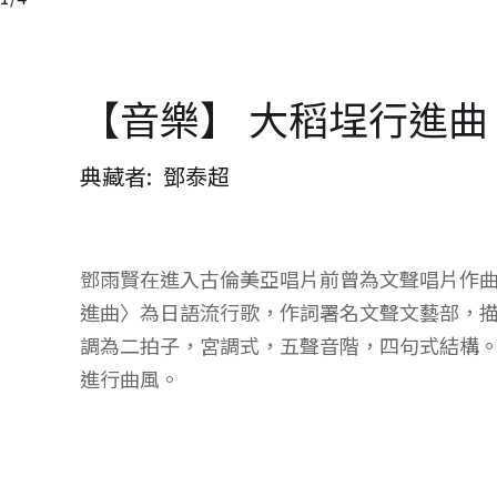
【音樂】 大稻埕行進曲
典藏者
鄧泰超
鄧雨賢在進入古倫美亞唱片前曾為文聲唱片作
進曲〉為日語流行歌，作詞署名文聲文藝部，
調為二拍子，宮調式，五聲音階，四句式結構
進行曲風。