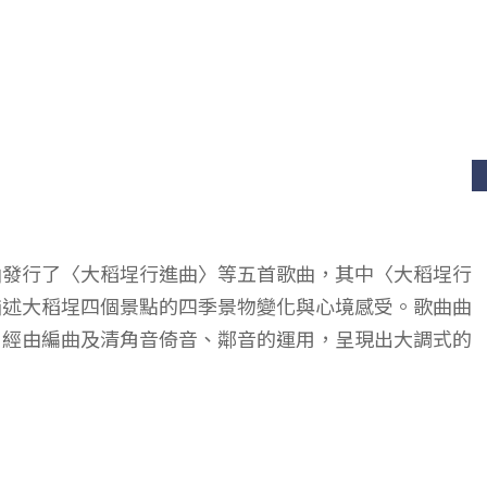
曲發行了〈大稻埕行進曲〉等五首歌曲，其中〈大稻埕行
描述大稻埕四個景點的四季景物變化與心境感受。歌曲曲
。經由編曲及清角音倚音、鄰音的運用，呈現出大調式的