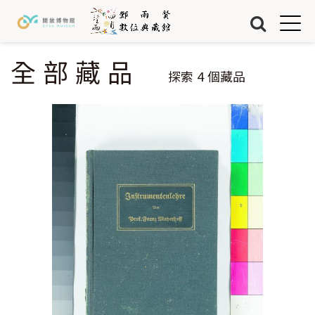
Jump to Main content
Jump to Navigation
首頁
藏品
全部藏品
您在這裡
探索
4
個藏品
關於我們