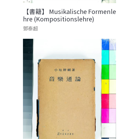
【書籍】 Musikalische Formenle
hre (Kompositionslehre)
鄧泰超