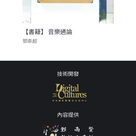
【書籍】 音樂通論
鄧泰超
技術開發
內容提供