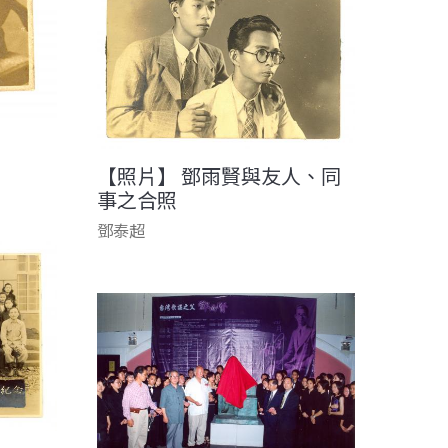
【照片】 鄧雨賢與友人、同
事之合照
鄧泰超