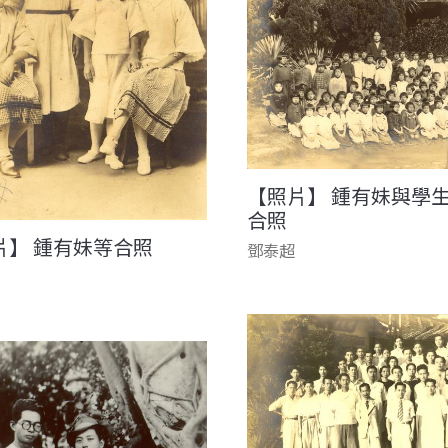
【照片】 鍾有妹與學
合照
片】 鍾有妹等合照
鄧泰超