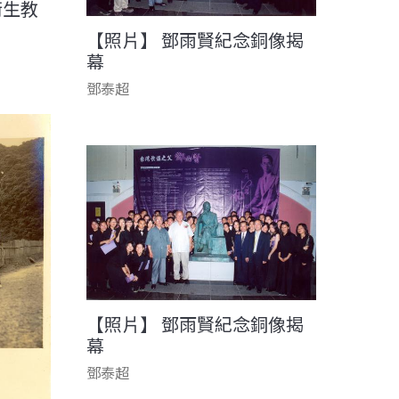
衛生教
【照片】 鄧雨賢紀念銅像揭
幕
鄧泰超
【照片】 鄧雨賢紀念銅像揭
幕
鄧泰超