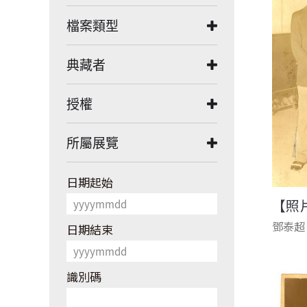
檔案類型
典藏者
授權
所屬展覽
日期起始
【照
鄧泰超
日期結束
識別碼