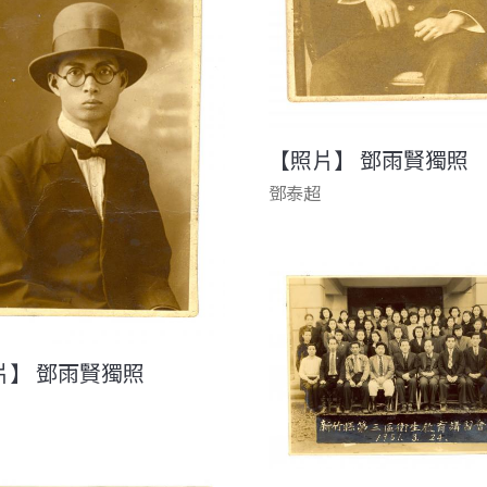
【照片】 鄧雨賢獨照
鄧泰超
片】 鄧雨賢獨照