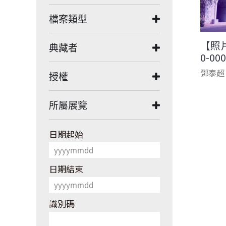
檔案類型
【照
典藏者
0-00
鄧泰超
授權
所屬展覽
日期起始
日期結束
識別碼