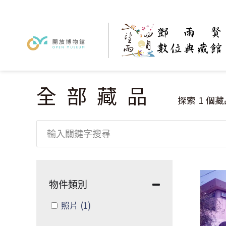
全部藏品
您在這裡
探索
1
個藏
物件類別
Apply 照片 filter
照片
(1)
Apply 照片 filter