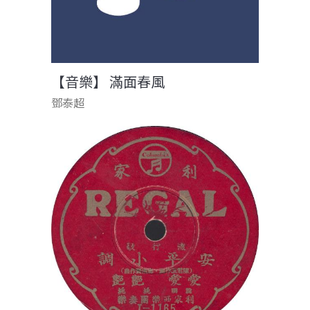
【音樂】 滿面春風
鄧泰超