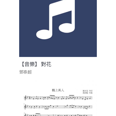
【音樂】 對花
鄧泰超