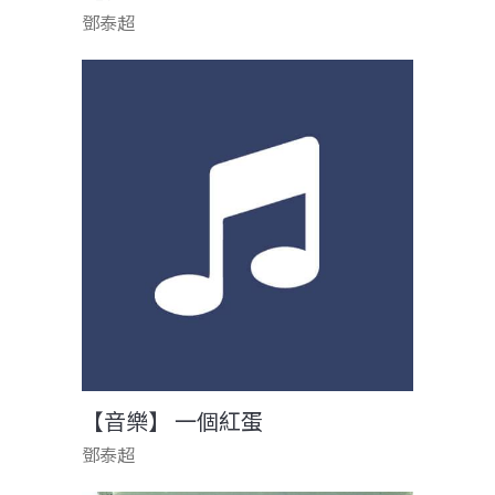
鄧泰超
【音樂】 一個紅蛋
鄧泰超