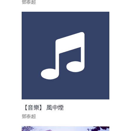
鄧泰超
【音樂】 風中煙
鄧泰超