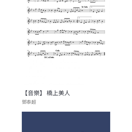
【音樂】 橋上美人
鄧泰超