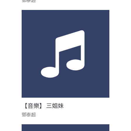
鄧泰超
【音樂】 三姐妹
鄧泰超