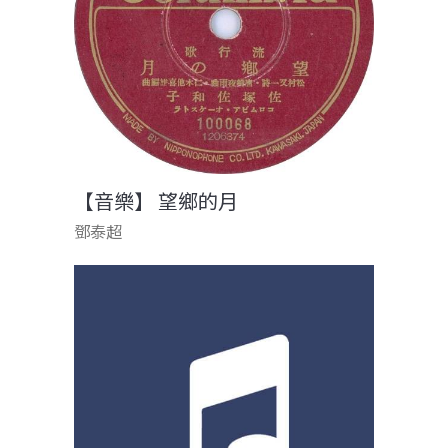
【音樂】 望鄉的月
鄧泰超