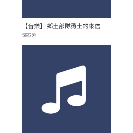
【音樂】 鄉土部隊勇士的來信
鄧泰超