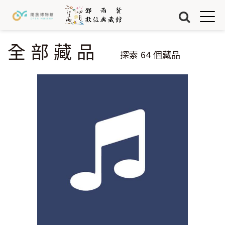
Jump to Main content
Jump to Navigation
首頁
藏品
全部藏品
您在這裡
探索
64
個藏品
關於我們