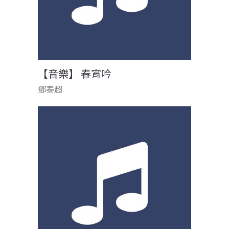
【音樂】 春宵吟
鄧泰超