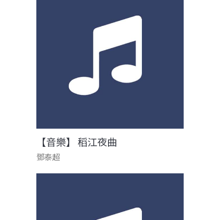
【音樂】 稻江夜曲
鄧泰超