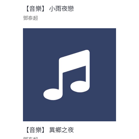
【音樂】 小雨夜戀
鄧泰超
【音樂】 異鄉之夜