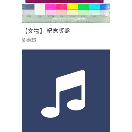
【文物】 紀念獎盤
鄧泰超