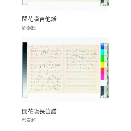
閒花嘆吉他譜
鄧泰超
閒花嘆長笛譜
鄧泰超