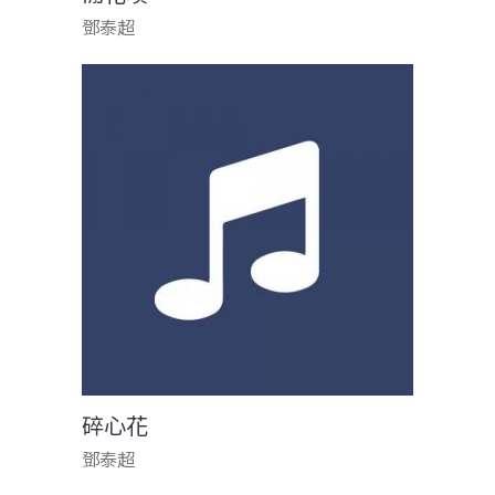
鄧泰超
碎心花
鄧泰超