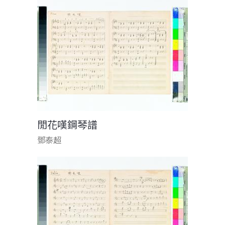
閒花嘆鋼琴譜
鄧泰超