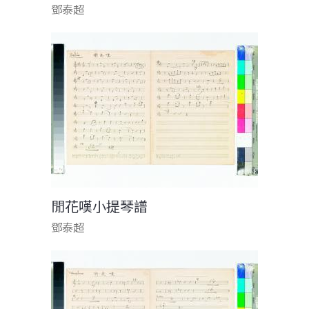
鄧泰超
閒花嘆小提琴譜
鄧泰超