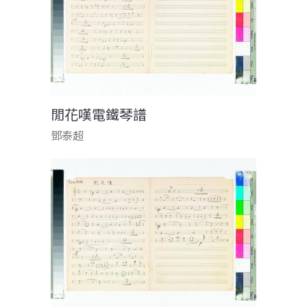
閒花嘆電鐵琴譜
鄧泰超