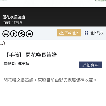
閒花嘆長笛譜
作曲者：鄧雨賢
下載檔案
檔案列表
1
/
1
【手稿】 閒花嘆長笛譜
典藏者
鄧泰超
詳細資料
閒花嘆之長笛譜，原稿目前由鄧氏家屬保存收藏。