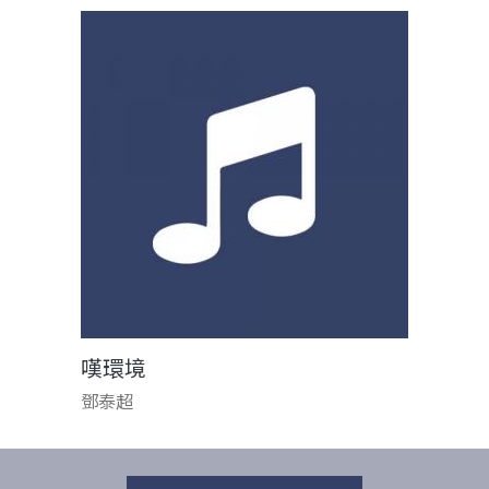
嘆環境
鄧泰超