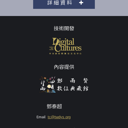
詳細資料
技術開發
內容提供
鄧泰超
Email
tc@twdys.org