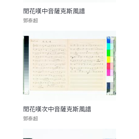
閒花嘆中音薩克斯風譜
鄧泰超
閒花嘆次中音薩克斯風譜
鄧泰超