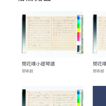
閒花嘆小提琴譜
閒花
鄧泰超
鄧泰超