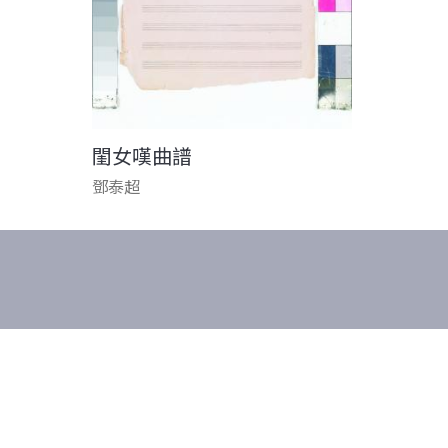
閨女嘆曲譜
鄧泰超