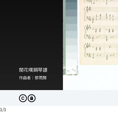
閒花嘆鋼琴譜
作曲者：鄧雨賢
1
/
1