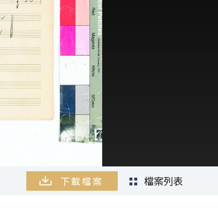
檔案列表
下載檔案