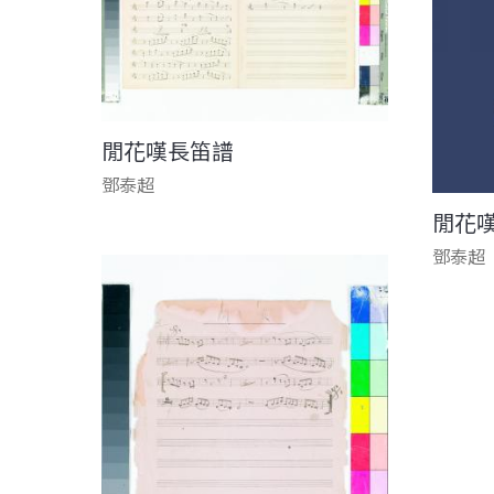
閒花嘆長笛譜
鄧泰超
閒花
鄧泰超