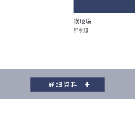
嘆環境
鄧泰超
詳細資料