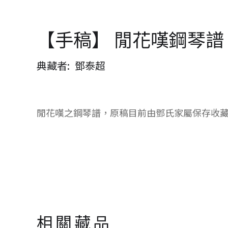
【手稿】 閒花嘆鋼琴譜
典藏者
鄧泰超
閒花嘆之鋼琴譜，原稿目前由鄧氏家屬保存收
相關藏品