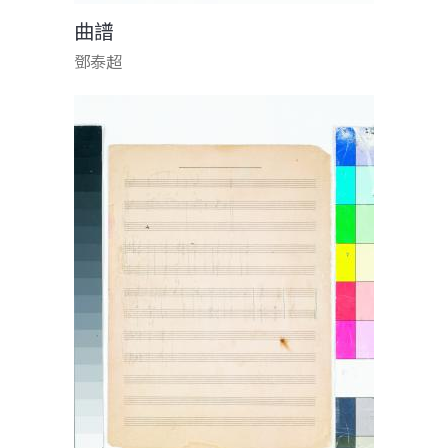
曲譜
鄧泰超