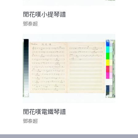
閒花嘆小提琴譜
鄧泰超
閒花嘆電鐵琴譜
鄧泰超