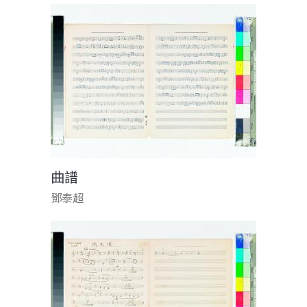
曲譜
鄧泰超