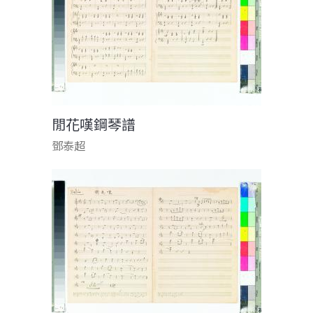
閒花嘆鋼琴譜
鄧泰超