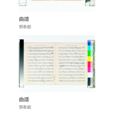
曲譜
鄧泰超
曲譜
鄧泰超