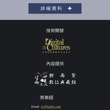
詳細資料
技術開發
內容提供
鄧泰超
Email
tc@twdys.org