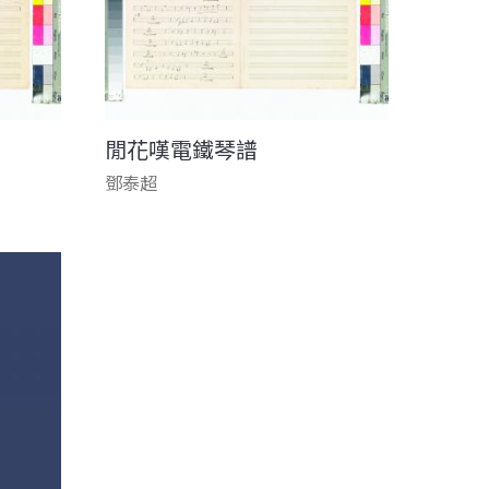
閒花嘆電鐵琴譜
鄧泰超