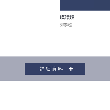
嘆環境
鄧泰超
詳細資料