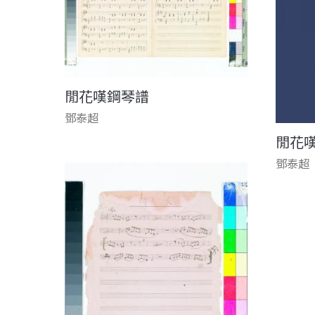
閒花嘆鋼琴譜
鄧泰超
閒花
鄧泰超