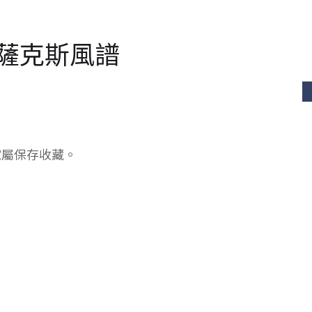
音薩克斯風譜
家屬保存收藏。