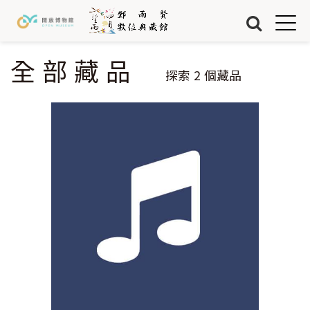
Jump to Main content
Jump to Navigation
首頁
藏品
全部藏品
您在這裡
探索
2
個藏品
關於我們