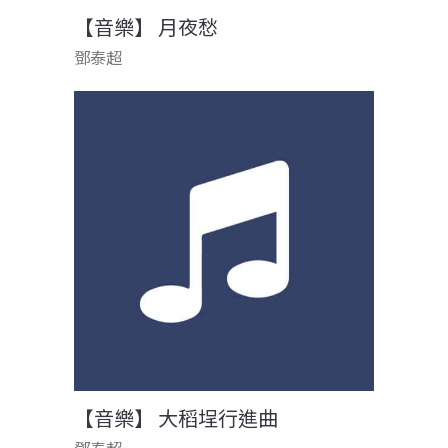
【音樂】 月夜愁
鄧泰超
【音樂】 大稻埕行進曲