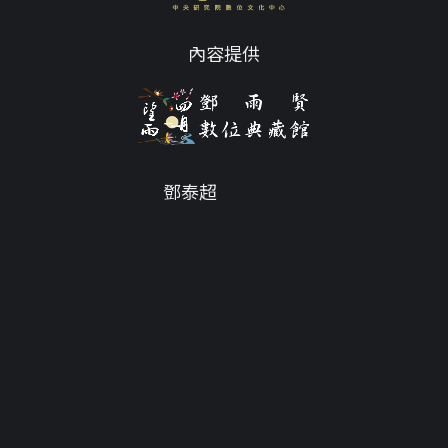
內容提供
鄧泰超
Email
tc@twdys.org
授權條款
服務條款
Powered by
Translate