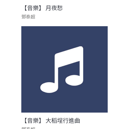
【音樂】 月夜愁
鄧泰超
【音樂】 大稻埕行進曲