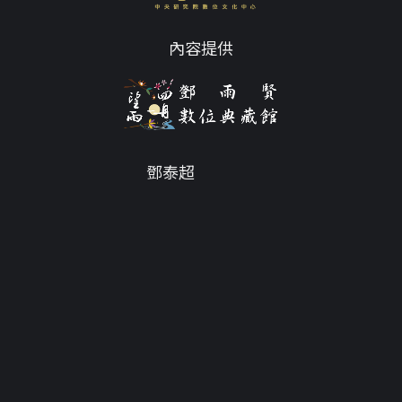
內容提供
鄧泰超
Email
tc@twdys.org
授權條款
服務條款
Powered by
Translate