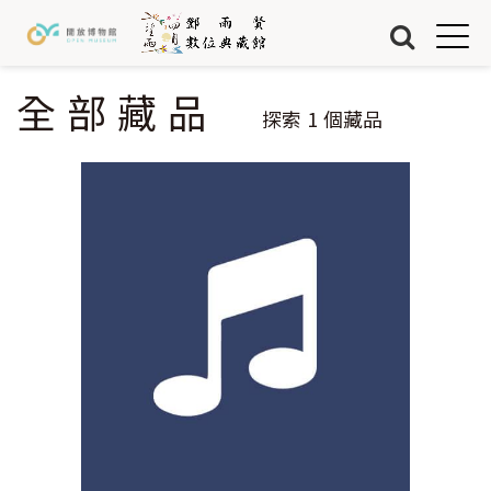
Jump to Main content
Jump to Navigation
首頁
藏品
全部藏品
您在這裡
探索
1
個藏品
關於我們