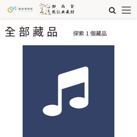
Jump to Main content
Jump to Navigation
首頁
藏品
全部藏品
您在這裡
探索
1
個藏品
關於我們