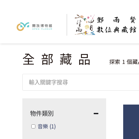
全部藏品
您在這裡
探索
1
個藏
物件類別
Apply 音樂 filter
音樂
(1)
Apply 音樂 filter