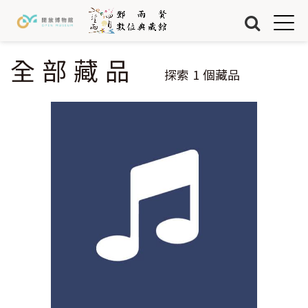
Jump to Main content
Jump to Navigation
首頁
藏品
全部藏品
您在這裡
探索
1
個藏品
關於我們