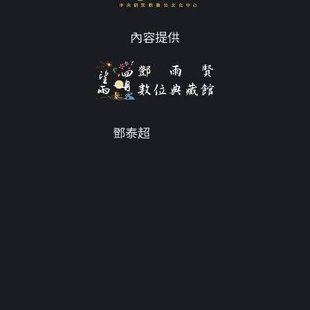
內容提供
鄧泰超
Email
tc@twdys.org
授權條款
服務條款
Powered by
Translate