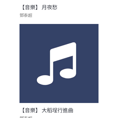
【音樂】 月夜愁
鄧泰超
【音樂】 大稻埕行進曲