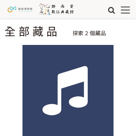
Jump to Main content
Jump to Navigation
首頁
藏品
全部藏品
您在這裡
探索
2
個藏品
關於我們