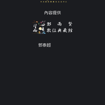
內容提供
鄧泰超
Email
tc@twdys.org
授權條款
服務條款
Powered by
Translate