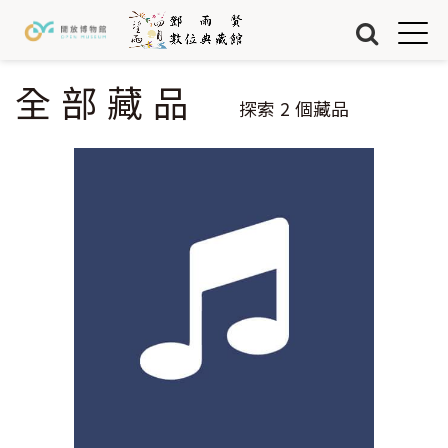
Jump to Main content
Jump to Navigation
首頁
藏品
全部藏品
您在這裡
探索
2
個藏品
關於我們