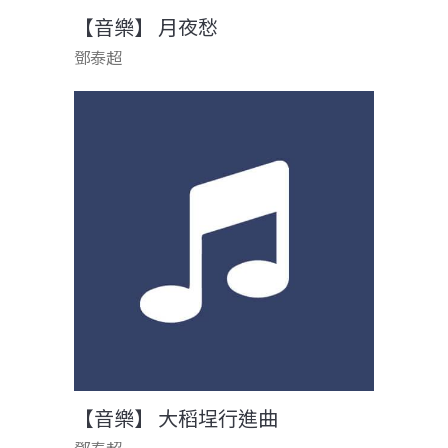
【音樂】 月夜愁
鄧泰超
【音樂】 大稻埕行進曲