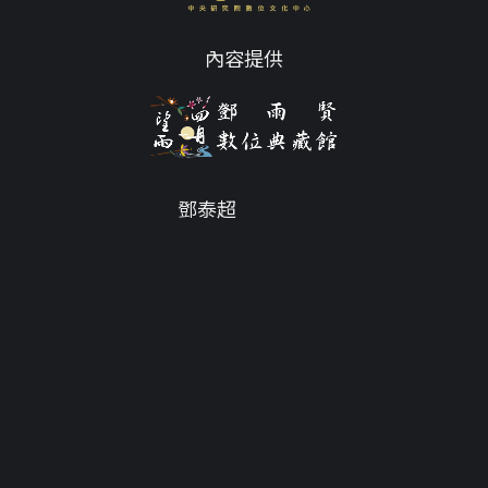
內容提供
鄧泰超
Email
tc@twdys.org
授權條款
服務條款
Powered by
Translate