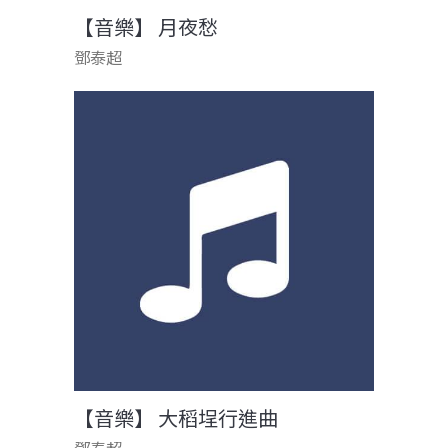
【音樂】 月夜愁
鄧泰超
【音樂】 大稻埕行進曲