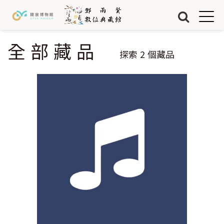
Jump to Main content
Jump to Navigation
首頁
藏品
全部藏品
您在這裡
探索
2
個藏品
關於我們