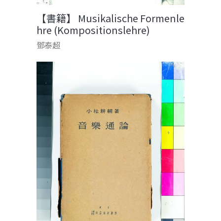
【書籍】 Musikalische Formenle
hre (Kompositionslehre)
鄧泰超