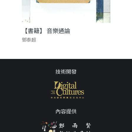
【書籍】 音樂通論
鄧泰超
技術開發
內容提供