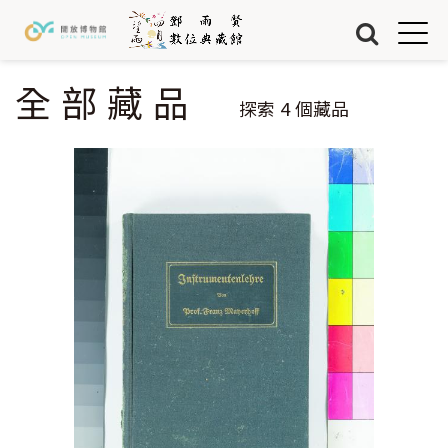
Jump to Main content
Jump to Navigation
首頁
藏品
全部藏品
您在這裡
探索
4
個藏品
關於我們