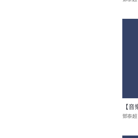
【音
鄧泰超