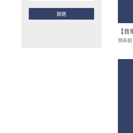
【音
鄧泰超