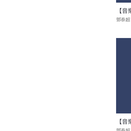
【音
鄧泰超
【音
鄧泰超