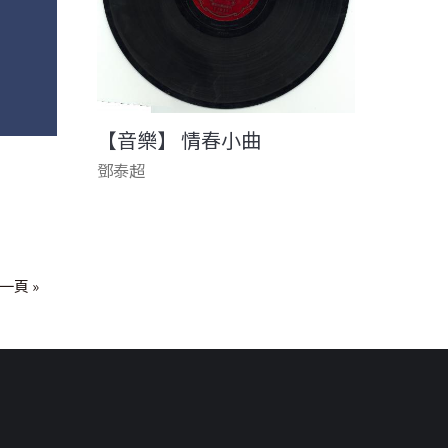
【音樂】 情春小曲
鄧泰超
一頁 »