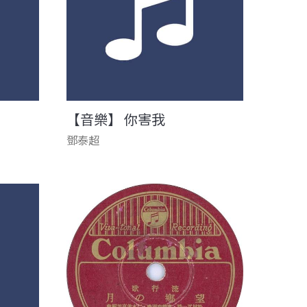
【音樂】 你害我
鄧泰超