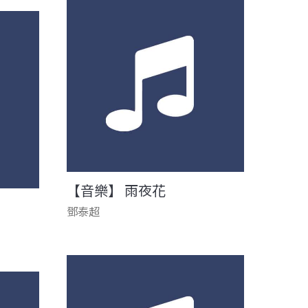
【音樂】 雨夜花
鄧泰超