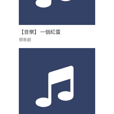
【音樂】 一個紅蛋
鄧泰超