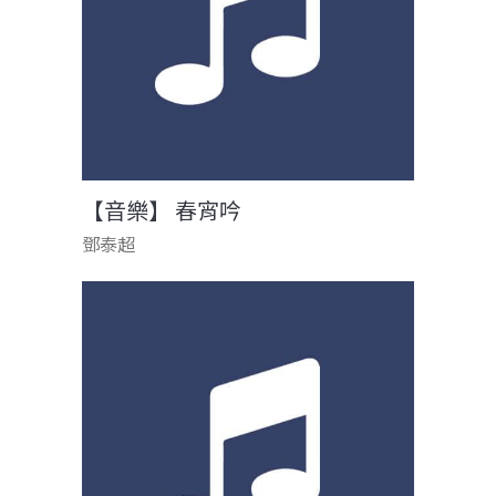
【音樂】 春宵吟
鄧泰超