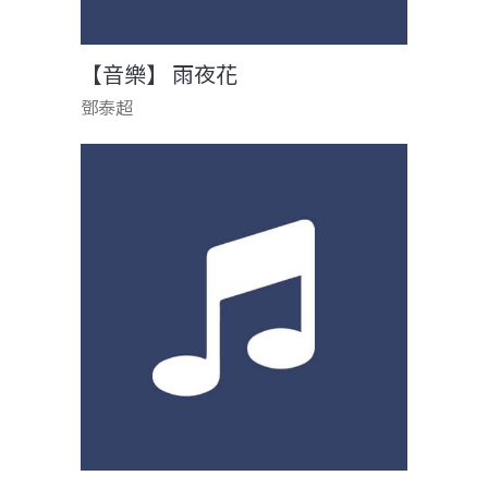
【音樂】 雨夜花
鄧泰超