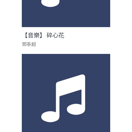
【音樂】 碎心花
鄧泰超