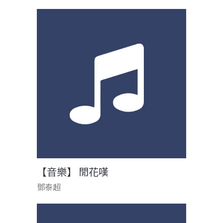
【音樂】 閒花嘆
鄧泰超