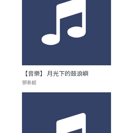
【音樂】 月光下的鼓浪嶼
鄧泰超