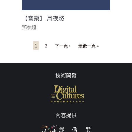
【音樂】 月夜愁
鄧泰超
頁面
1
2
下一頁 ›
最後一頁 »
技術開發
內容提供