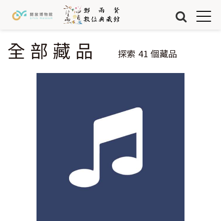
Jump to Main content
Jump to Navigation
首頁
藏品
全部藏品
您在這裡
探索
41
個藏品
關於我們