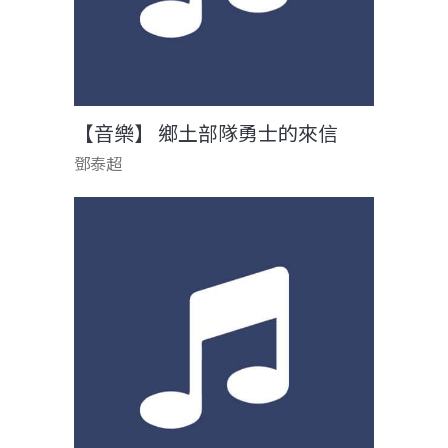
【音樂】 鄉土部隊勇士的來信
鄧泰超