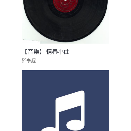
【音樂】 情春小曲
鄧泰超