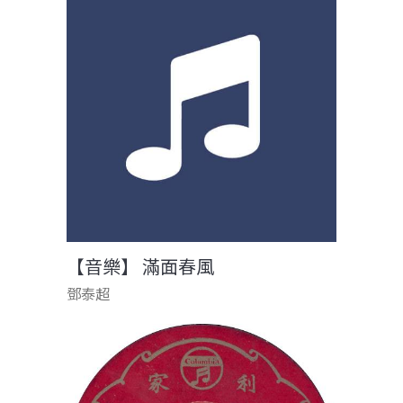
【音樂】 滿面春風
鄧泰超