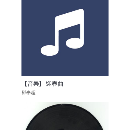
【音樂】 迎春曲
鄧泰超