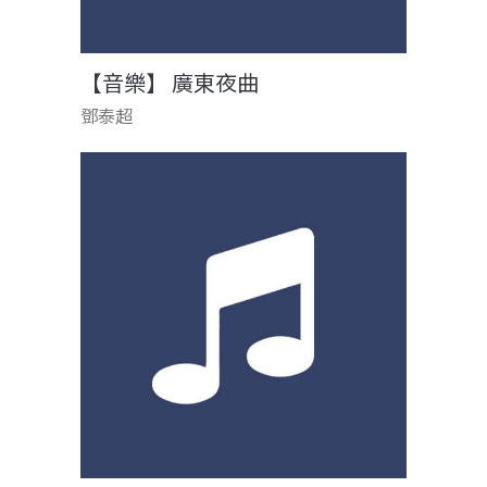
【音樂】 廣東夜曲
鄧泰超