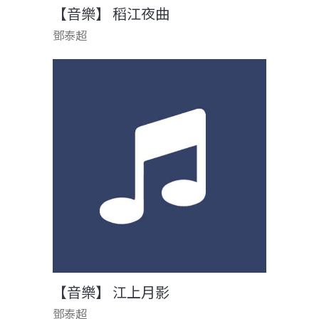
【音樂】 稻江夜曲
鄧泰超
【音樂】 江上月影
鄧泰超