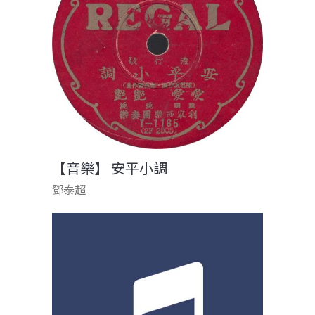
【音樂】 安平小調
鄧泰超