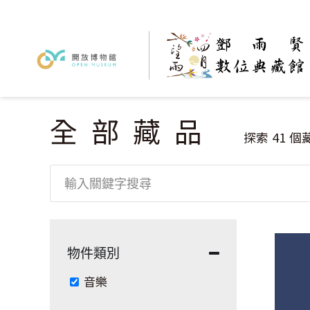
全部藏品
您在這裡
探索
41
個
物件類別
Remove 音樂 filter
音樂