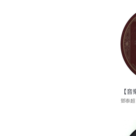
【音
鄧泰超