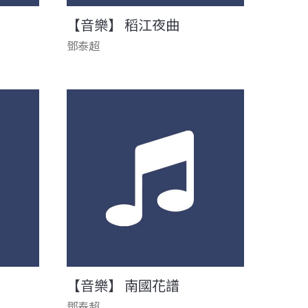
【音樂】 稻江夜曲
鄧泰超
【音樂】 南國花譜
鄧泰超