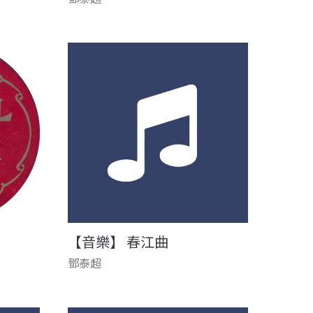
【音樂】 春江曲
鄧泰超