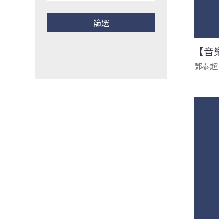
【音
鄧泰超