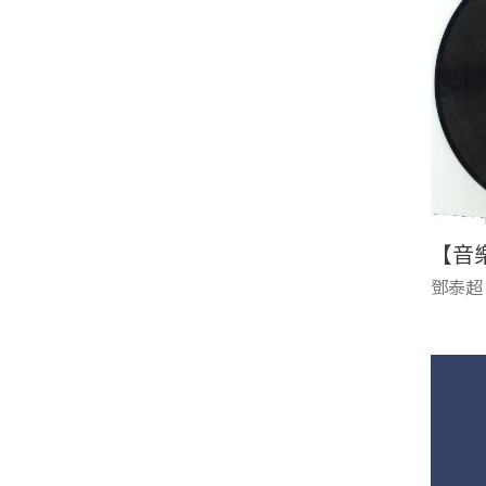
【音
鄧泰超