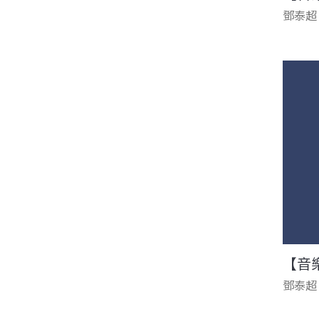
鄧泰超
【音
鄧泰超