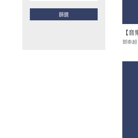
【音
鄧泰超