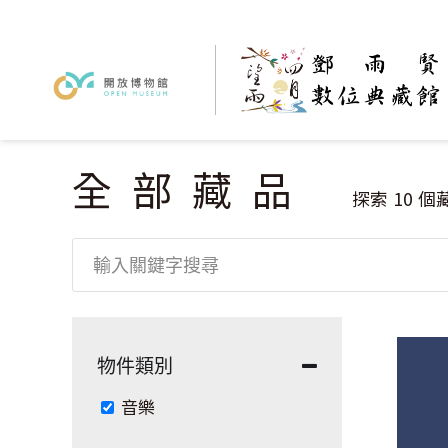
全部藏品
您在這裡
探索
10
個
物件類別
Remove 音樂 filter
音樂