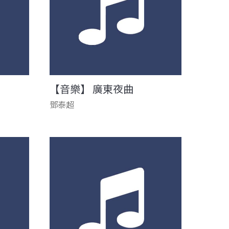
【音樂】 廣東夜曲
鄧泰超