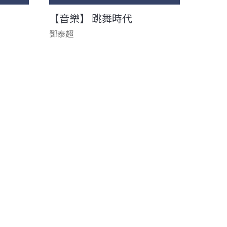
【音樂】 跳舞時代
鄧泰超