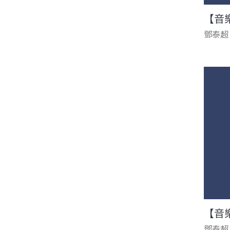
【音
鄧泰超
【音
鄧泰超