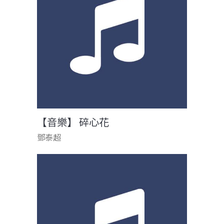
【音樂】 碎心花
鄧泰超