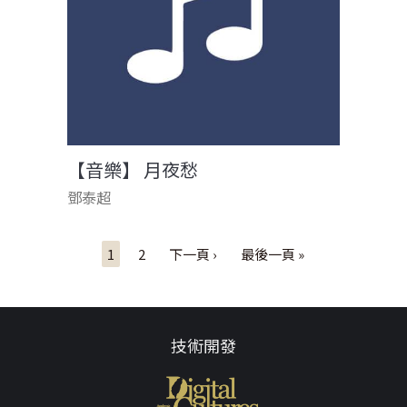
【音樂】 月夜愁
鄧泰超
頁面
1
2
下一頁 ›
最後一頁 »
技術開發