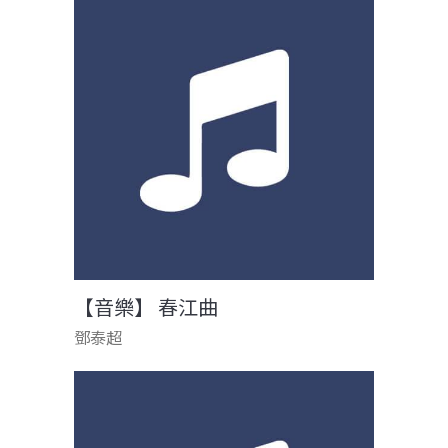
【音樂】 春江曲
鄧泰超