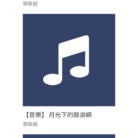
鄧泰超
【音樂】 月光下的鼓浪嶼
鄧泰超