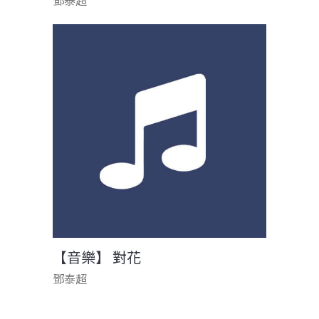
鄧泰超
【音樂】 對花
鄧泰超