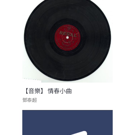
【音樂】 情春小曲
鄧泰超