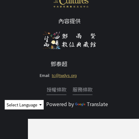
內容提供
鄧泰超
Email
tc@twdys.org
授權條款
服務條款
Powered by
Translate