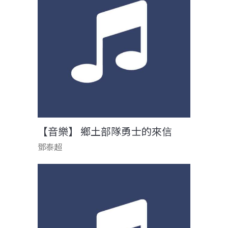
【音樂】 鄉土部隊勇士的來信
鄧泰超