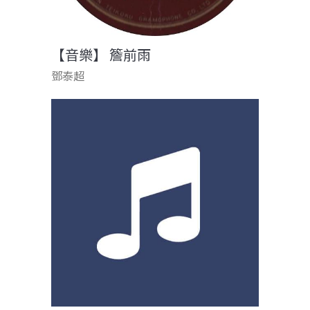
【音樂】 簷前雨
鄧泰超