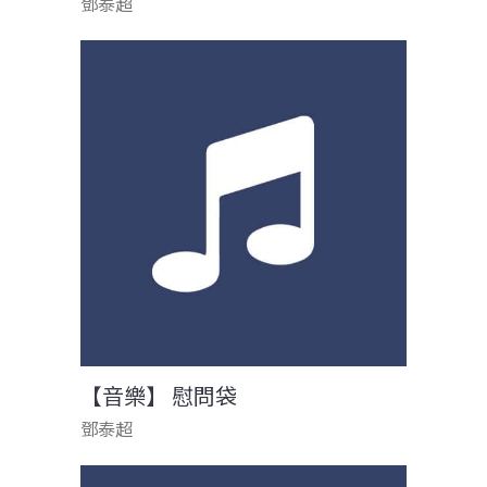
鄧泰超
【音樂】 慰問袋
鄧泰超