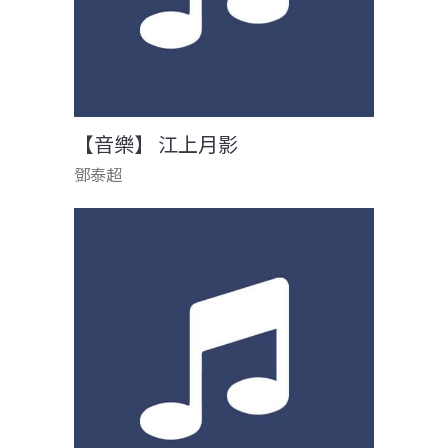
【音樂】 江上月影
鄧泰超