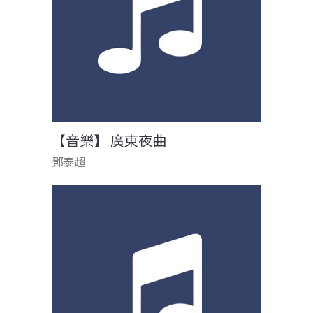
【音樂】 廣東夜曲
鄧泰超