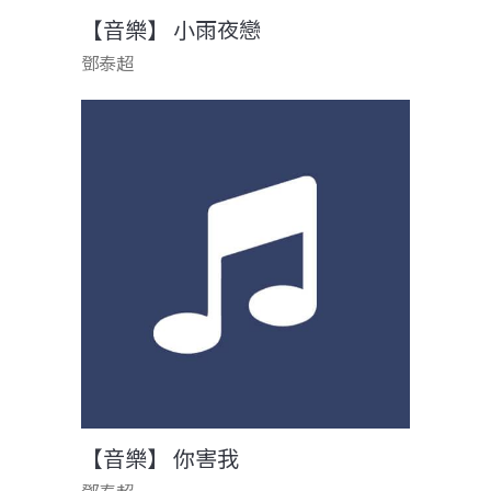
【音樂】 小雨夜戀
鄧泰超
【音樂】 你害我