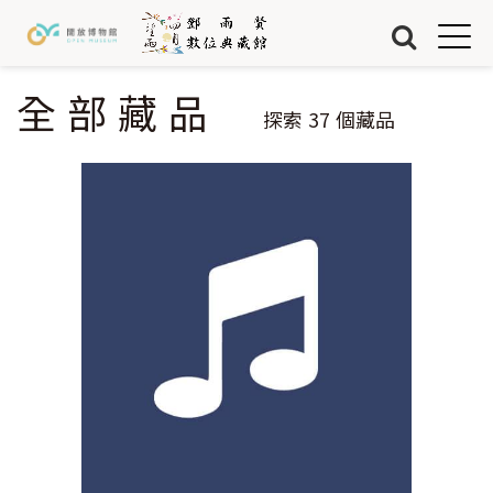
Jump to Main content
Jump to Navigation
首頁
藏品
全部藏品
您在這裡
探索
37
個藏品
關於我們