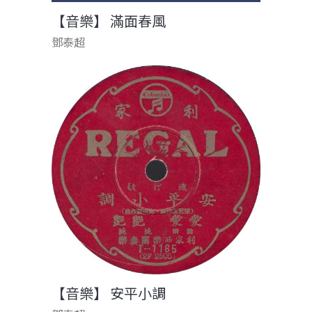
【音樂】 滿面春風
鄧泰超
【音樂】 安平小調