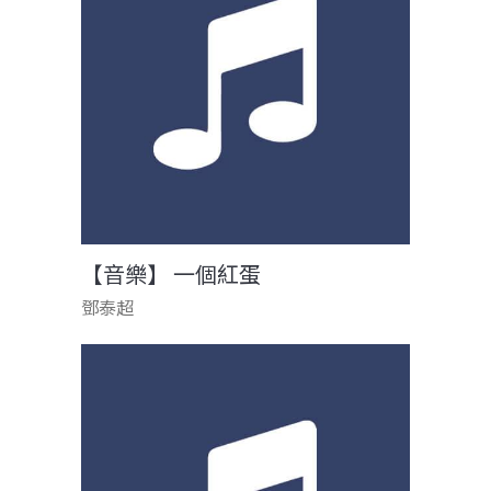
【音樂】 一個紅蛋
鄧泰超