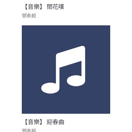
【音樂】 閒花嘆
鄧泰超
【音樂】 迎春曲
鄧泰超