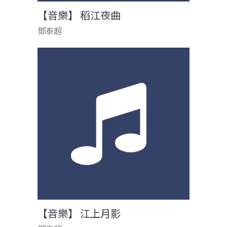
【音樂】 稻江夜曲
鄧泰超
【音樂】 江上月影