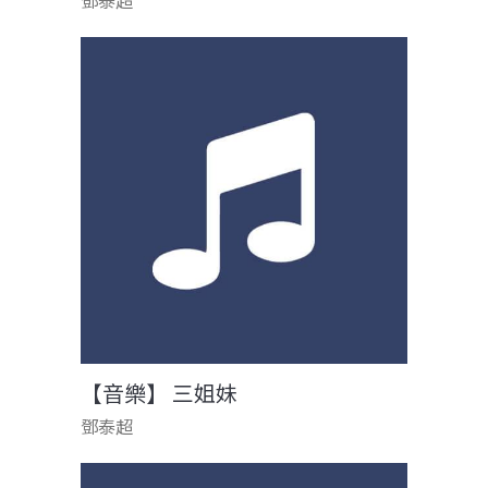
鄧泰超
【音樂】 三姐妹
鄧泰超