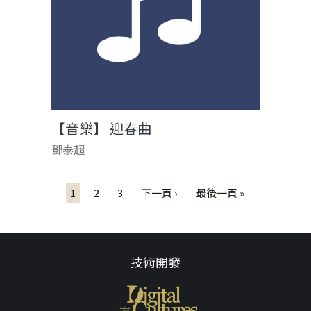
【音樂】 迎春曲
鄧泰超
頁面
1
2
3
下一頁 ›
最後一頁 »
技術開發