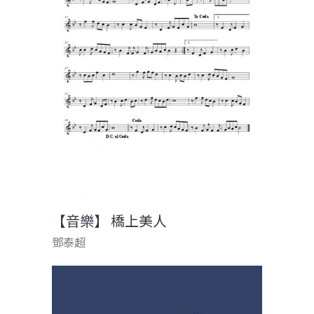
【音樂】 橋上美人
鄧泰超