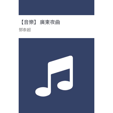
【音樂】 廣東夜曲
鄧泰超