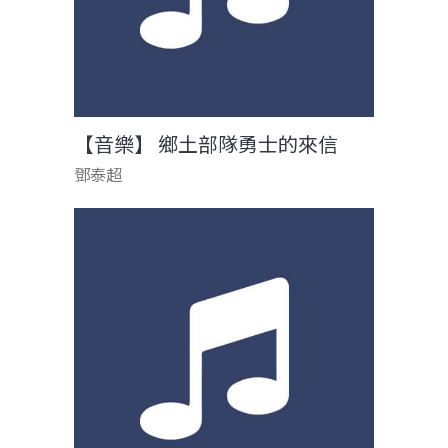
【音樂】 鄉土部隊勇士的來信
鄧泰超