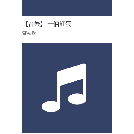
【音樂】 一個紅蛋
鄧泰超