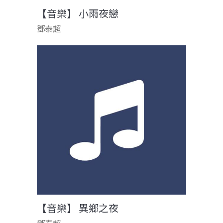
【音樂】 小雨夜戀
鄧泰超
【音樂】 異鄉之夜