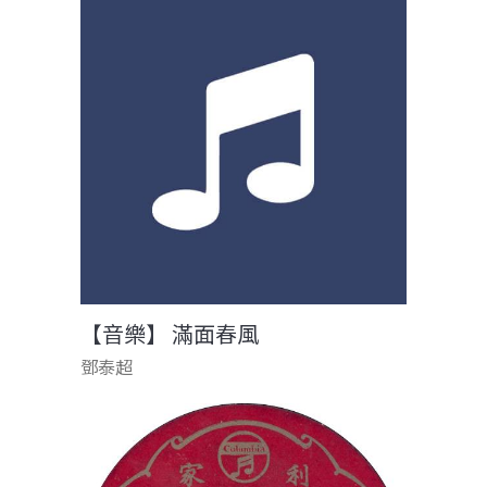
【音樂】 滿面春風
鄧泰超