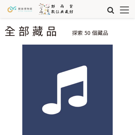
Jump to Main content
Jump to Navigation
首頁
藏品
全部藏品
您在這裡
探索
50
個藏品
關於我們