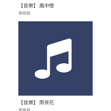
【音樂】 風中煙
鄧泰超
【音樂】 雨夜花
鄧泰超