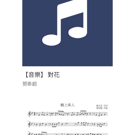
【音樂】 對花
鄧泰超