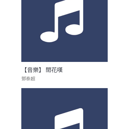
【音樂】 閒花嘆
鄧泰超