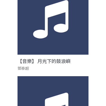
【音樂】 月光下的鼓浪嶼
鄧泰超