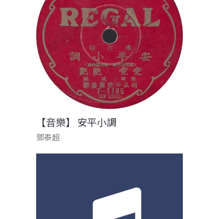
【音樂】 安平小調
鄧泰超