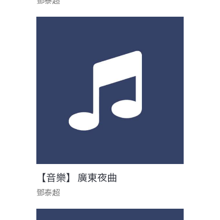
鄧泰超
【音樂】 廣東夜曲
鄧泰超