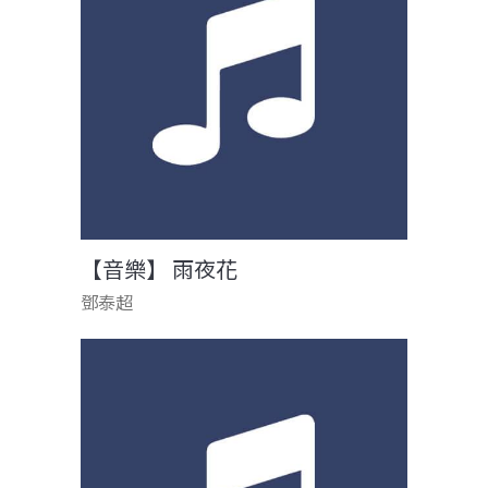
【音樂】 雨夜花
鄧泰超