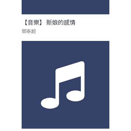
【音樂】 新娘的感情
鄧泰超