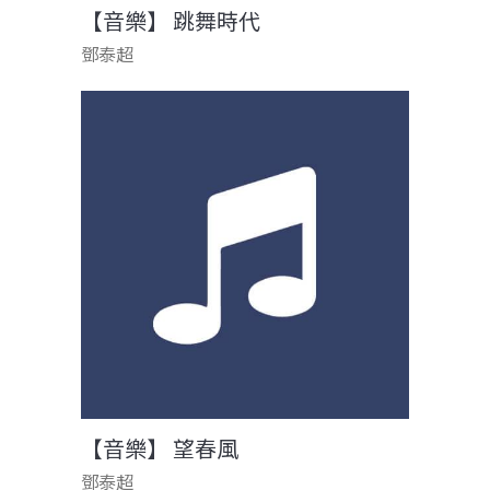
【音樂】 跳舞時代
鄧泰超
【音樂】 望春風
鄧泰超