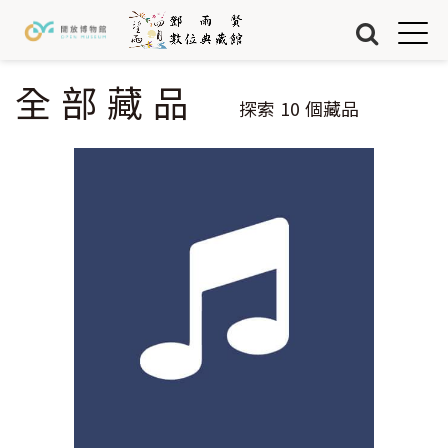
Jump to Main content
Jump to Navigation
首頁
藏品
全部藏品
您在這裡
探索
10
個藏品
關於我們