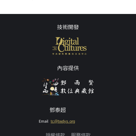
技術開發
內容提供
鄧泰超
Email
tc@twdys.org
授權條款
服務條款