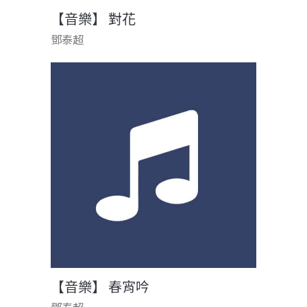
【音樂】 對花
鄧泰超
【音樂】 春宵吟