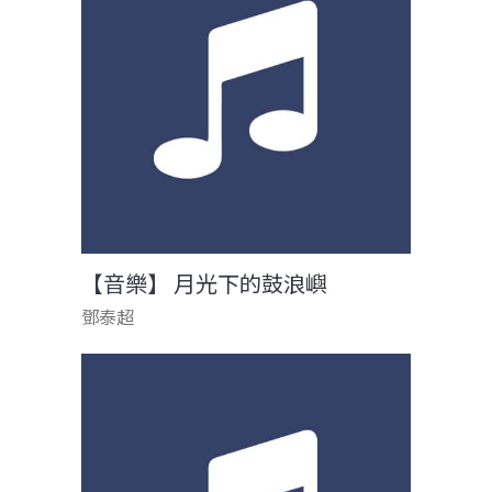
【音樂】 月光下的鼓浪嶼
鄧泰超