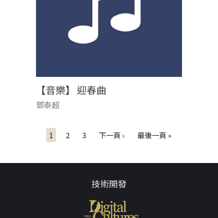
【音樂】 迎春曲
鄧泰超
頁面
1
2
3
下一頁 ›
最後一頁 »
技術開發