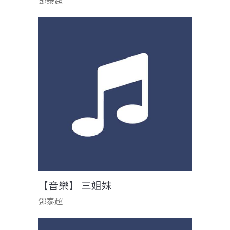
鄧泰超
【音樂】 三姐妹
鄧泰超