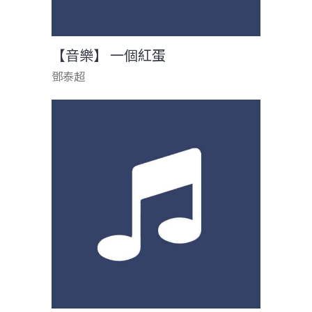
【音樂】 一個紅蛋
鄧泰超