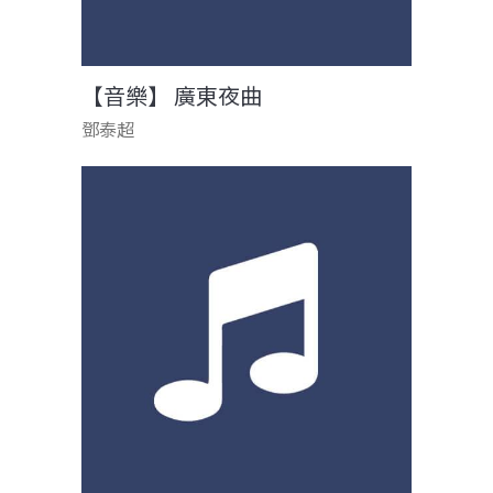
【音樂】 廣東夜曲
鄧泰超