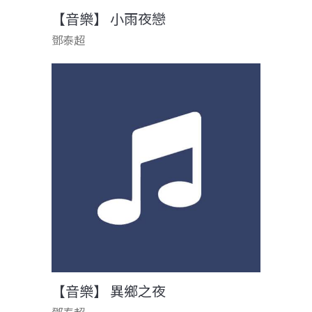
【音樂】 小雨夜戀
鄧泰超
【音樂】 異鄉之夜