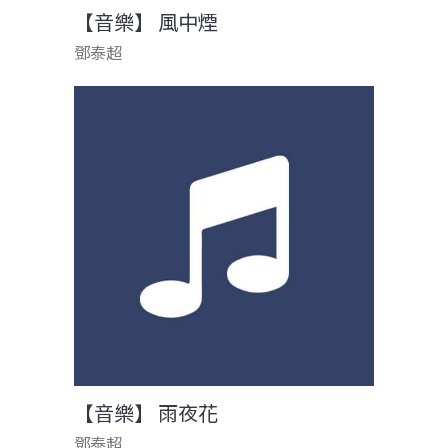
【音樂】 風中煙
鄧泰超
【音樂】 雨夜花
鄧泰超