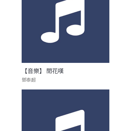
【音樂】 閒花嘆
鄧泰超