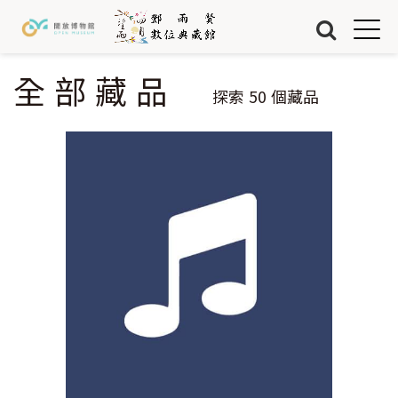
Jump to Main content
Jump to Navigation
首頁
藏品
全部藏品
您在這裡
探索
50
個藏品
關於我們