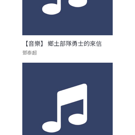
【音樂】 鄉土部隊勇士的來信
鄧泰超