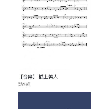
【音樂】 橋上美人
鄧泰超