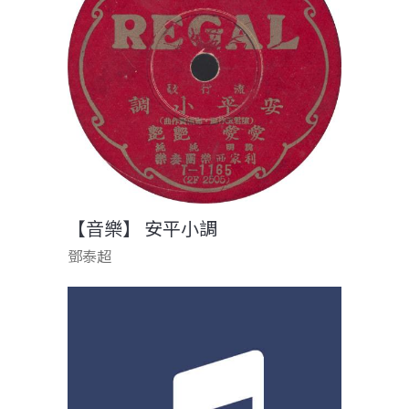
【音樂】 安平小調
鄧泰超