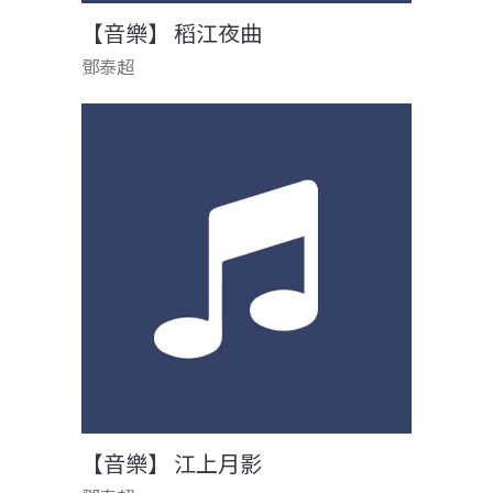
【音樂】 稻江夜曲
鄧泰超
【音樂】 江上月影