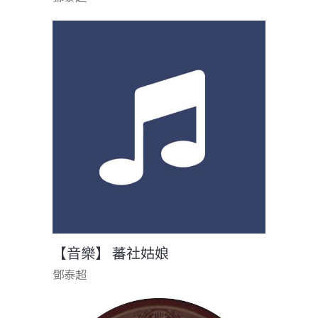
【音樂】 蕃社姑娘
鄧泰超