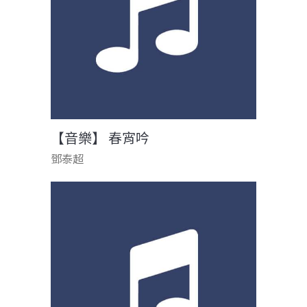
【音樂】 春宵吟
鄧泰超