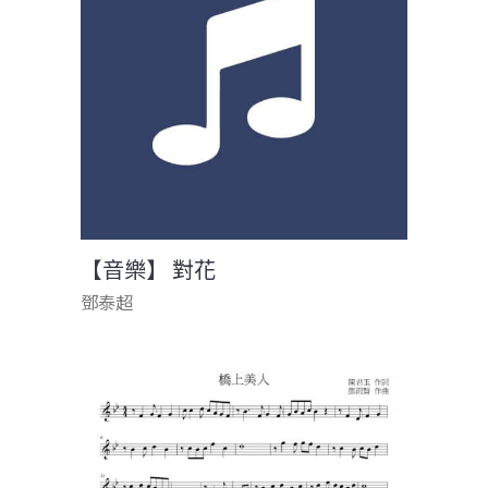
【音樂】 對花
鄧泰超