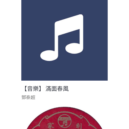
【音樂】 滿面春風
鄧泰超