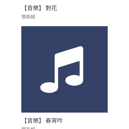
【音樂】 對花
鄧泰超
【音樂】 春宵吟