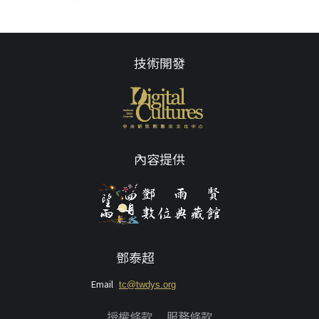
技術開發
內容提供
鄧泰超
Email
tc@twdys.org
授權條款
服務條款