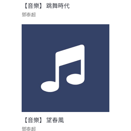
【音樂】 跳舞時代
鄧泰超
【音樂】 望春風
鄧泰超