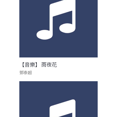
【音樂】 雨夜花
鄧泰超