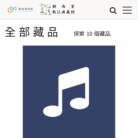
Jump to Main content
Jump to Navigation
首頁
藏品
全部藏品
您在這裡
探索
10
個藏品
關於我們