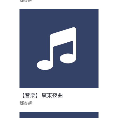
鄧泰超
【音樂】 廣東夜曲
鄧泰超