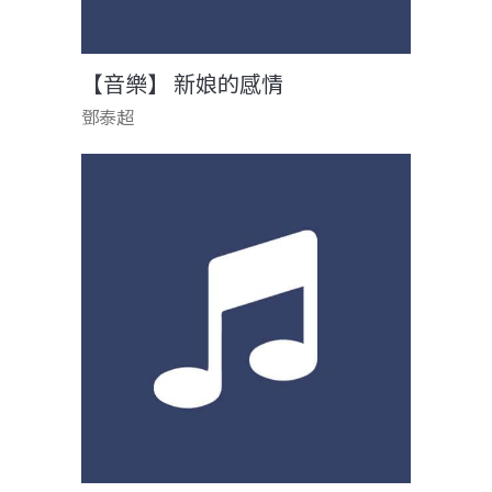
【音樂】 新娘的感情
鄧泰超