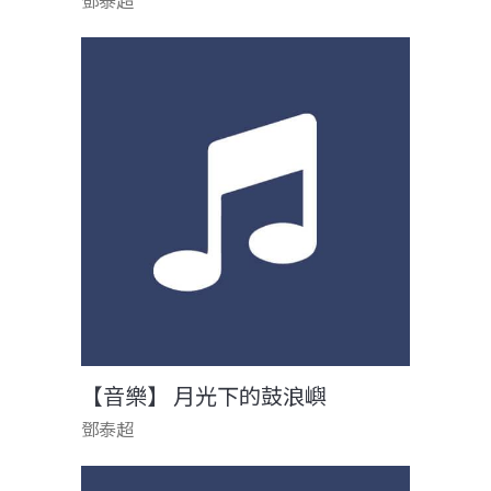
鄧泰超
【音樂】 月光下的鼓浪嶼
鄧泰超