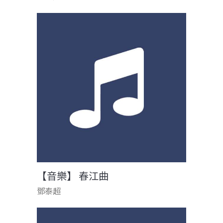
【音樂】 春江曲
鄧泰超