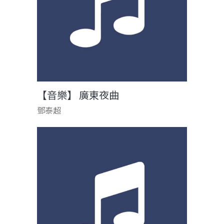
【音樂】 廣東夜曲
鄧泰超