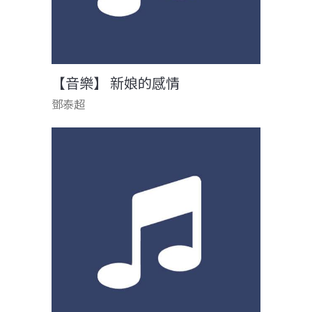
【音樂】 新娘的感情
鄧泰超