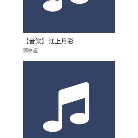
【音樂】 江上月影
鄧泰超