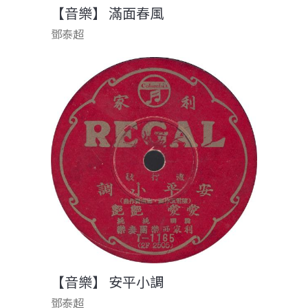
【音樂】 滿面春風
鄧泰超
【音樂】 安平小調
鄧泰超