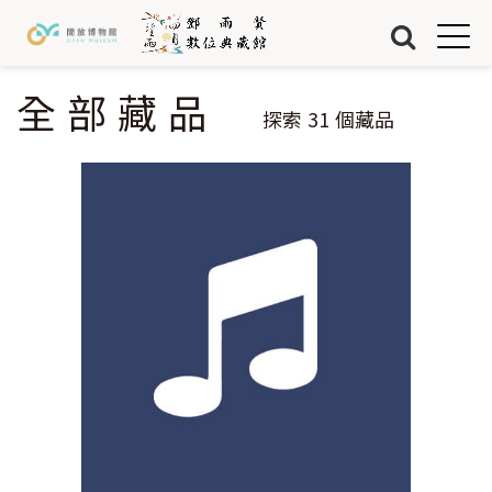
Jump to Main content
Jump to Navigation
首頁
藏品
全部藏品
您在這裡
探索
31
個藏品
關於我們