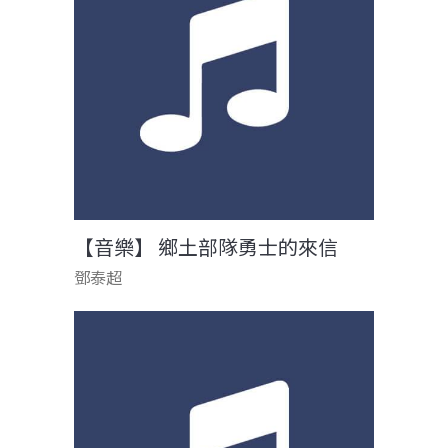
【音樂】 鄉土部隊勇士的來信
鄧泰超