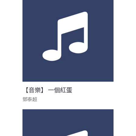
【音樂】 一個紅蛋
鄧泰超