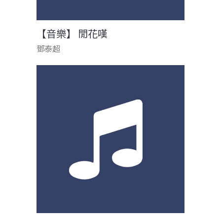
【音樂】 閒花嘆
鄧泰超