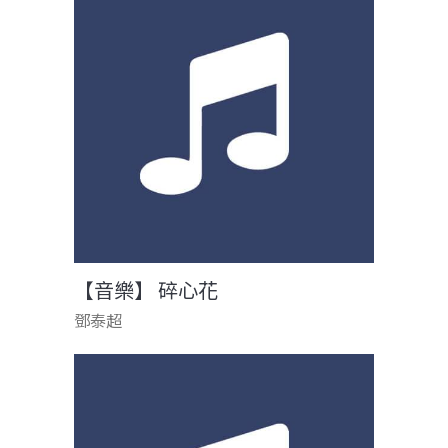
【音樂】 碎心花
鄧泰超