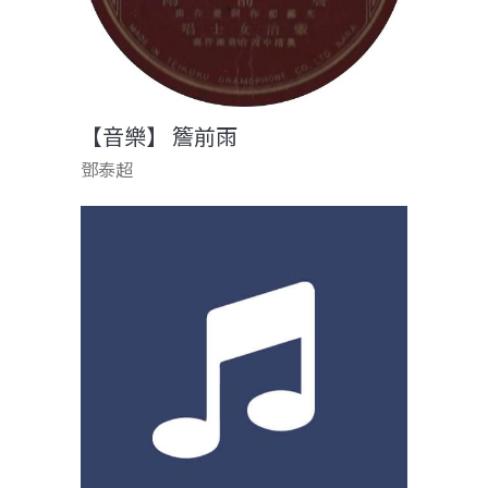
【音樂】 簷前雨
鄧泰超