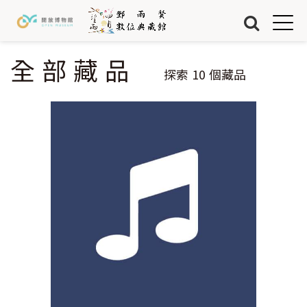
Jump to Main content
Jump to Navigation
首頁
藏品
全部藏品
您在這裡
探索
10
個藏品
關於我們