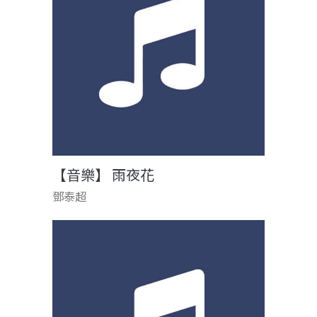
【音樂】 雨夜花
鄧泰超