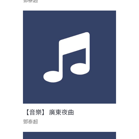
鄧泰超
【音樂】 廣東夜曲
鄧泰超