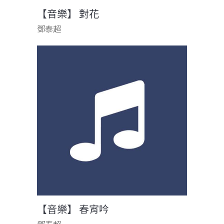
【音樂】 對花
鄧泰超
【音樂】 春宵吟