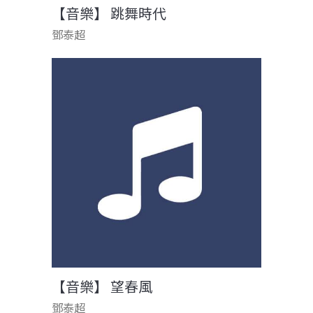
【音樂】 跳舞時代
鄧泰超
【音樂】 望春風
鄧泰超