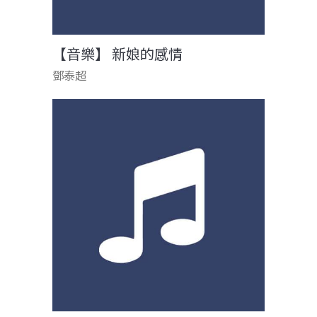
【音樂】 新娘的感情
鄧泰超