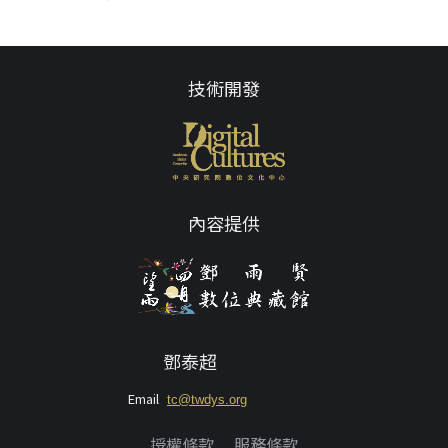
技術開發
內容提供
鄧泰超
Email
tc@twdys.org
授權條款
服務條款