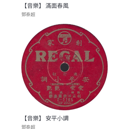
【音樂】 滿面春風
鄧泰超
【音樂】 安平小調
鄧泰超