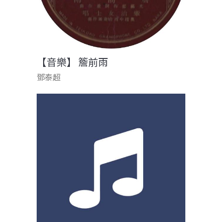
【音樂】 簷前雨
鄧泰超