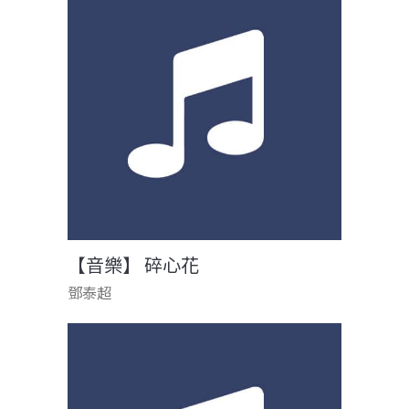
【音樂】 碎心花
鄧泰超