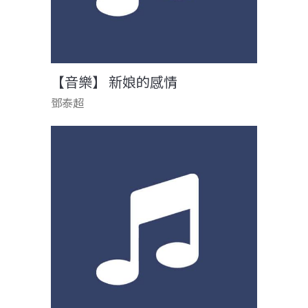
【音樂】 新娘的感情
鄧泰超