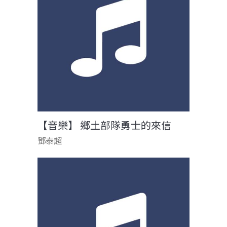
【音樂】 鄉土部隊勇士的來信
鄧泰超