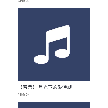
鄧泰超
【音樂】 月光下的鼓浪嶼
鄧泰超