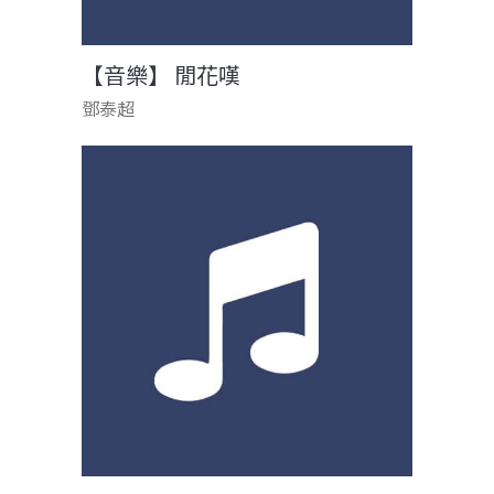
【音樂】 閒花嘆
鄧泰超