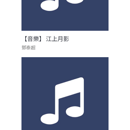
【音樂】 江上月影
鄧泰超