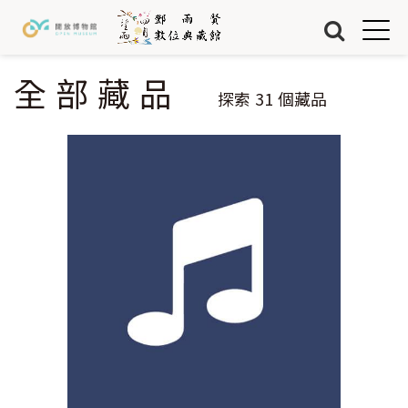
Jump to Main content
Jump to Navigation
首頁
藏品
全部藏品
您在這裡
探索
31
個藏品
關於我們