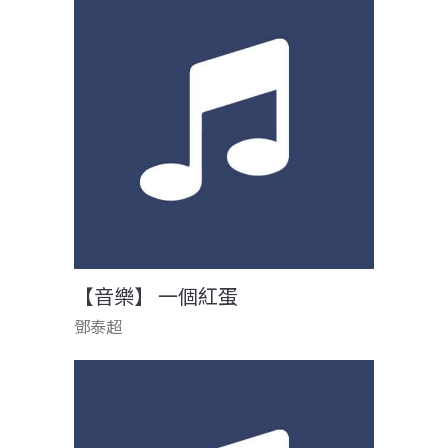
【音樂】 一個紅蛋
鄧泰超