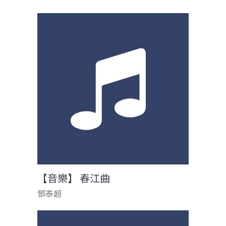
【音樂】 春江曲
鄧泰超