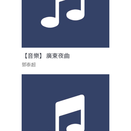
【音樂】 廣東夜曲
鄧泰超