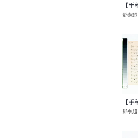
【手
鄧泰超
【手
鄧泰超