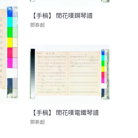
【手稿】 閒花嘆鋼琴譜
鄧泰超
【手稿】 閒花嘆電鐵琴譜
鄧泰超