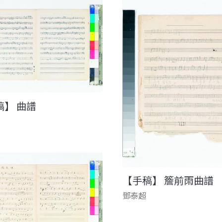
稿】 曲譜
【手稿】 簷前雨曲譜
鄧泰超