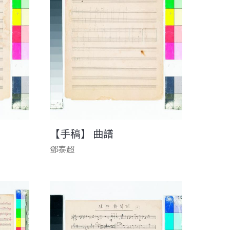
【手稿】 曲譜
鄧泰超