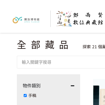
全部藏品
您在這裡
探索
21
個
物件類別
Remove 手稿 filter
手稿