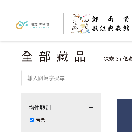
全部藏品
您在這裡
探索
37
個
物件類別
Remove 音樂 filter
音樂