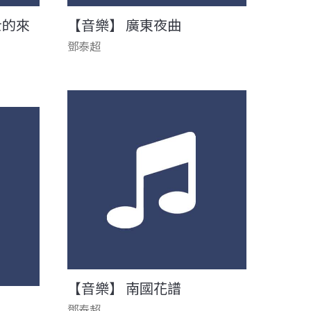
士的來
【音樂】 廣東夜曲
鄧泰超
【音樂】 南國花譜
鄧泰超