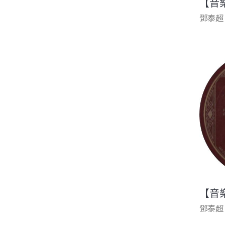
【音
鄧泰超
【音
鄧泰超