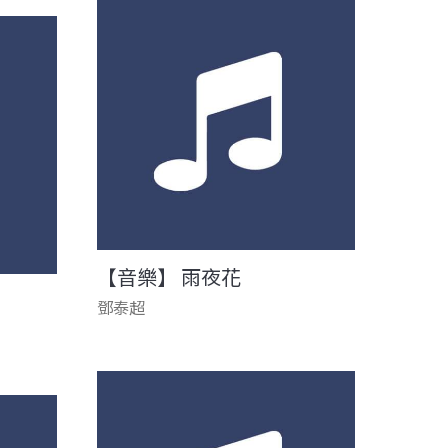
【音樂】 雨夜花
鄧泰超