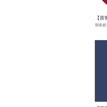
【音
鄧泰超