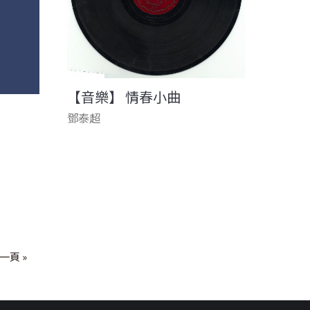
【音樂】 情春小曲
鄧泰超
一頁 »