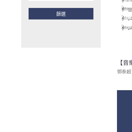
【音
鄧泰超