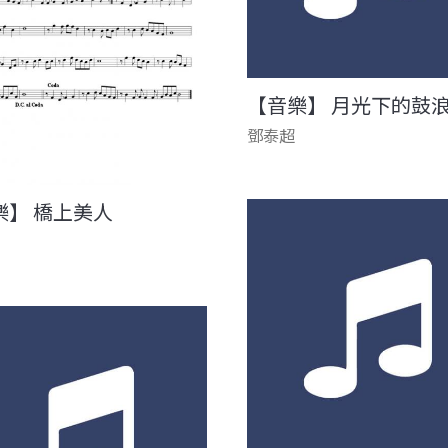
【音樂】 月光下的鼓
鄧泰超
樂】 橋上美人